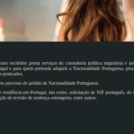
o escritório presta serviços de consultoria jurídica migratória e ass
tugal e para quem pretenda adquirir a Nacionalidade Portuguesa, pro
s praticados.
no processo de pedido de Nacionalidade Portuguesa.
e residência em Portugal, tais como, solicitação de NIF português, do
ção de revisão de sentença estrangeira, entre outros.