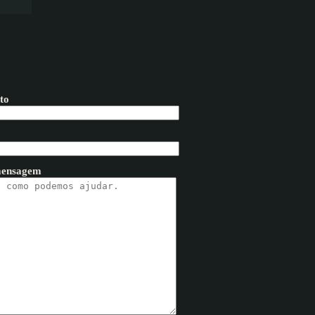
to
mensagem